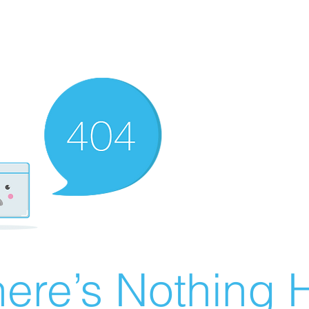
ere’s Nothing H